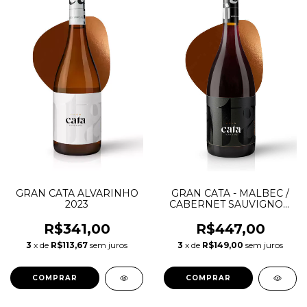
GRAN CATA ALVARINHO
GRAN CATA - MALBEC /
2023
CABERNET SAUVIGNON
2020
R$341,00
R$447,00
3
x de
R$113,67
sem juros
3
x de
R$149,00
sem juros