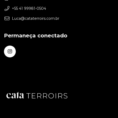
+55 41 99981-0504
Luca@cataterroirs.com.br
Permaneça conectado