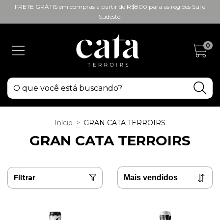
FRETE GRÁTIS em compras a partir de R$800 para as regiões Sul e
Sudeste.
0
Início
>
GRAN CATA TERROIRS
GRAN CATA TERROIRS
Filtrar