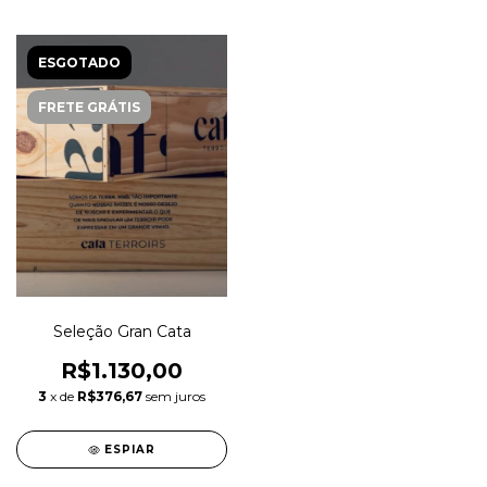
ESGOTADO
FRETE GRÁTIS
Seleção Gran Cata
R$1.130,00
3
x de
R$376,67
sem juros
ESPIAR