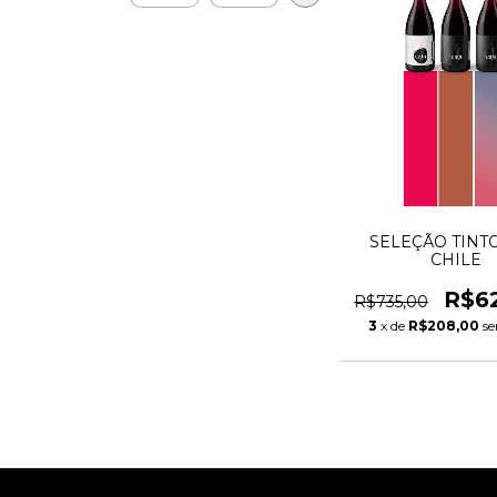
SELEÇÃO TINT
CHILE
R$6
R$735,00
3
x de
R$208,00
se