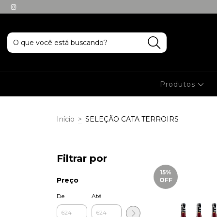
Produtos
Início
>
SELEÇÃO CATA TERROIRS
Filtrar por
15
%
Preço
OFF
De
Até