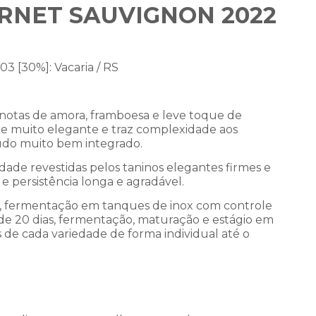
RNET SAUVIGNON 2022
 03
[30%]: Vacaria / RS
 notas de amora, framboesa e leve toque de
ce muito elegante e traz complexidade aos
tudo muito bem integrado.
dade revestidas pelos taninos elegantes firmes e
 e persistência longa e agradável.
l, fermentação em tanques de inox com controle
de 20 dias, fermentação, maturação e estágio em
 de cada variedade de forma individual até o