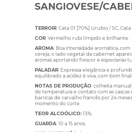
SANGIOVESE/CABE
TERROIR
: Cata 01 [70%] Urubici / SC, Cata
COR
: Vermelho rubi límpido e brilhante.
AROMA
: Boa intensidade aromática, com
cereja, o lado vegetal da cabernet apare
aromas aportando frescor e especiarias 
PALADAR
: Expressa elegância e profundi
equilibrado a acidez é viva, com bom final
NOTAS DE PRODUÇÃO
: colheita manua
de temperatura e contato com as cascas 
barricas de carvalho francês por 24 meses
momento do corte.
TEOR ALCOÓLICO:
13%.
GUARDA
: 10 a 15 anos.